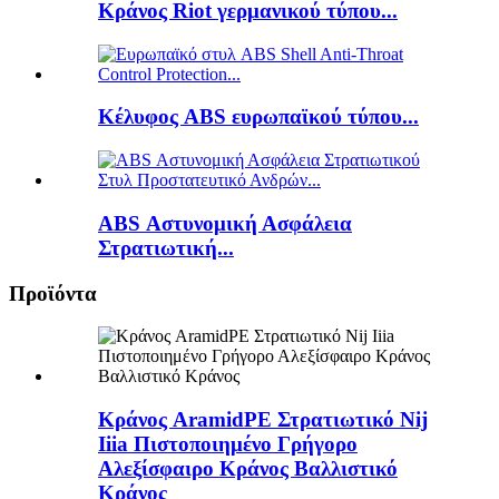
Κράνος Riot γερμανικού τύπου...
Κέλυφος ABS ευρωπαϊκού τύπου...
ABS Αστυνομική Ασφάλεια
Στρατιωτική...
Προϊόντα
Κράνος AramidPE Στρατιωτικό Nij
Iiia Πιστοποιημένο Γρήγορο
Αλεξίσφαιρο Κράνος Βαλλιστικό
Κράνος