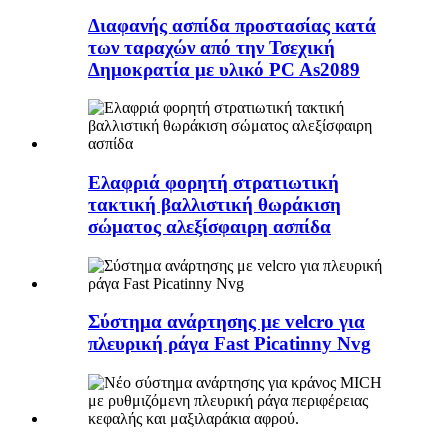
Διαφανής ασπίδα προστασίας κατά
των ταραχών από την Τσεχική
Δημοκρατία με υλικό PC As2089
Ελαφριά φορητή στρατιωτική
τακτική βαλλιστική θωράκιση
σώματος αλεξίσφαιρη ασπίδα
Σύστημα ανάρτησης με velcro για
πλευρική ράγα Fast Picatinny Nvg