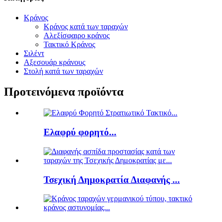
Κράνος
Κράνος κατά των ταραχών
Αλεξίσφαιρο κράνος
Τακτικό Κράνος
Σιλέντ
Αξεσουάρ κράνους
Στολή κατά των ταραχών
Προτεινόμενα προϊόντα
Ελαφρύ φορητό...
Τσεχική Δημοκρατία Διαφανής ...