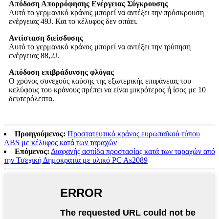
Απόδοση Απορρόφησης Ενέργειας Σύγκρουσης
Αυτό το γερμανικό κράνος μπορεί να αντέξει την πρόσκρουση
ενέργειας 49J. Και το κέλυφος δεν σπάει.
Αντίσταση διείσδυσης
Αυτό το γερμανικό κράνος μπορεί να αντέξει την τρύπηση
ενέργειας 88,2J.
Απόδοση επιβράδυνσης φλόγας
Ο χρόνος συνεχούς καύσης της εξωτερικής επιφάνειας του
κελύφους του κράνους πρέπει να είναι μικρότερος ή ίσος με 10
δευτερόλεπτα.
Προηγούμενος:
Προστατευτικό κράνος ευρωπαϊκού τύπου
ABS με κέλυφος κατά των ταραχών
Επόμενος:
Διαφανής ασπίδα προστασίας κατά των ταραχών από
την Τσεχική Δημοκρατία με υλικό PC As2089