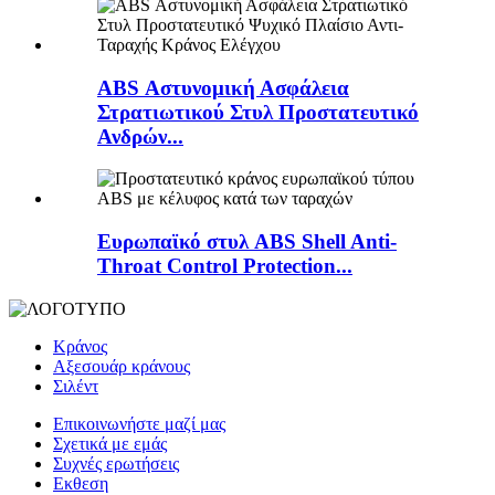
ABS Αστυνομική Ασφάλεια
Στρατιωτικού Στυλ Προστατευτικό
Ανδρών...
Ευρωπαϊκό στυλ ABS Shell Anti-
Throat Control Protection...
Κράνος
Αξεσουάρ κράνους
Σιλέντ
Επικοινωνήστε μαζί μας
Σχετικά με εμάς
Συχνές ερωτήσεις
Εκθεση