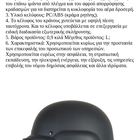
του επάνω ιμάντα από πλέγμα και του αφρού απορρόφησης
κραδασμών για να διατηρείται η κυκλοφορία του αέρα δροσερή.
3. Υλικό κελύφους: PC/ABS (κράμα ρητίνης).
4. Το κέλυφος του κράνους χυτεύεται με υψηλή πίεση
ταυτόχρονα. Και το κέλυφος υποβάλλεται σε επεξεργασία με
ειδική διαδικασία εξωτερικής σκλήρυνσης.
5. Βάρος προϊόντος: 0,9 κιλά Μέγεθος προϊόντος: L;
6. Χαρακτηριστικά: Χρησιμοποιείται κυρίως για την προστασία
των επικεφαλής του προσωπικού των υπηρεσιών.
Χρησιμοποιείται ευρέως στην ασφάλεια, τη στρατιωτική
εκπαίδευση, την ηλεκτρική ενέργεια, την εξόρυξη, τις υπηρεσίες
επιβολής του νόμου δημόσιας ασφάλειας και άλλα ιδρύματα.